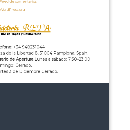
Feed de comentarios
WordPress.org
lefono:
+34 948231044
za de la Libertad 8, 31004 Pamplona, Spain.
rario de Apertura
Lunes a sábado: 7:30–23:00
mingo: Cerrado.
rtes 3 de Diciembre Cerrado.