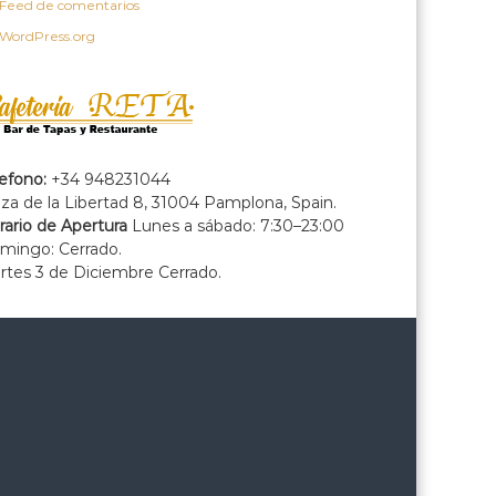
Feed de comentarios
WordPress.org
lefono:
+34 948231044
za de la Libertad 8, 31004 Pamplona, Spain.
rario de Apertura
Lunes a sábado: 7:30–23:00
mingo: Cerrado.
rtes 3 de Diciembre Cerrado.