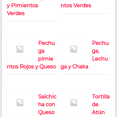
y Pimientos
ntos Verdes
Verdes
Pechu
Pechu
ga
ga,
pimie
Lechu
ntos Rojos y Queso
ga y Chaka
Salchic
Tortilla
ha con
de
Queso
Atún